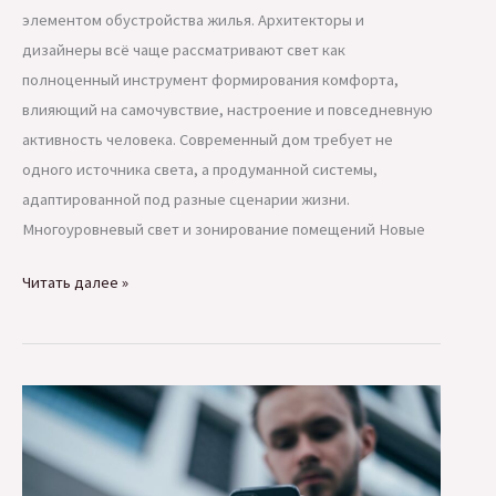
элементом обустройства жилья. Архитекторы и
дизайнеры всё чаще рассматривают свет как
полноценный инструмент формирования комфорта,
влияющий на самочувствие, настроение и повседневную
активность человека. Современный дом требует не
одного источника света, а продуманной системы,
адаптированной под разные сценарии жизни.
Многоуровневый свет и зонирование помещений Новые
Правильное
Читать далее »
освещение
как
новый
стандарт
жилого
пространства