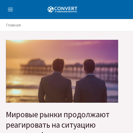
Перейти
к
содержимому
Главная
Мировые рынки продолжают
реагировать на ситуацию