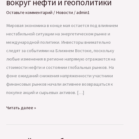
вокруг нефти и геополитики
Оставьте комментарий
/
Новости
/
admin1
Мировая экономика в конце мая остается под влиянием
нестабильной ситуации на энергетическом рынке и
международной политики. Инвесторы внимательно
следят за событиями на Ближнем Востоке, поскольку
любые изменения в регионе напрямую отражаются на
стоимости нефти и состоянии глобальных рынков. На
фоне ожиданий снижения напряженности участники
финансовых рынков начали активнее возвращаться к
покупке акций и сырьевых активов. […]
Мировые
Читать далее »
рынки
продолжают
реагировать