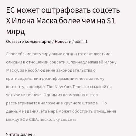
ЕС может оштрафовать соцсеть
X Илона Маска более чем на $1
млрд
Оставьте комментарий
/
Новости
/
admin1
Европейские регулирующие органы готовят жесткие
санкции в отношении соцсети X, принадлежащей Илону
Маску, за несоблюдение законодательства о
противодействии дезинформации и незаконному
контенту, сообщает The New York Times со ссылкой на
четыре источника. Одним из возможных шагов
рассматривается наложение крупного штрафа. По
данным издания, эта мера может обострить отношения
между ЕС и США, поскольку соцсеть
ЕС
Читать далее »