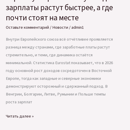
зарплаты растут быстрее, а где
почти стоят на месте
Оставьте комментарий
/
Новости
/
admin1
Внутри Европейского союза всё отчётливее проявляется
разница между странами, где заработные платы растут
стремительно, и теми, где динамика остаётся
минимальной. Статистика Eurostat показывает, что в 2026
году основной рост доходов сосредоточен в Восточной
Европе, тогда как западные и северные экономики
демонстрируют осторожный и сдержанный подход. В
Венгрии, Болгарии, Литве, Румынии и Польше темпы
роста зарплат
Европа
Читать далее »
ускорения