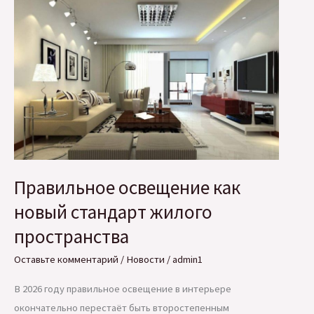
экономики
на
2026
год
Правильное освещение как
новый стандарт жилого
пространства
Оставьте комментарий
/
Новости
/
admin1
В 2026 году правильное освещение в интерьере
окончательно перестаёт быть второстепенным