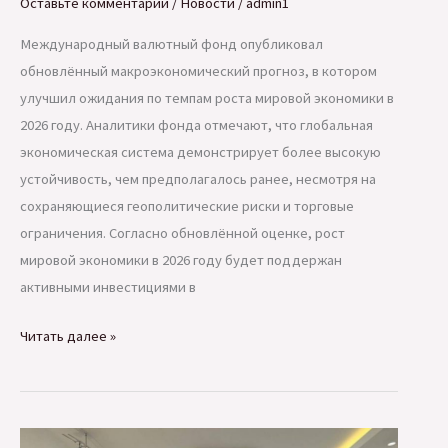
Оставьте комментарий
/
Новости
/
admin1
Международный валютный фонд опубликовал
обновлённый макроэкономический прогноз, в котором
улучшил ожидания по темпам роста мировой экономики в
2026 году. Аналитики фонда отмечают, что глобальная
экономическая система демонстрирует более высокую
устойчивость, чем предполагалось ранее, несмотря на
сохраняющиеся геополитические риски и торговые
ограничения. Согласно обновлённой оценке, рост
мировой экономики в 2026 году будет поддержан
активными инвестициями в
МВФ
Читать далее »
пересмотрел
прогноз
роста
мировой