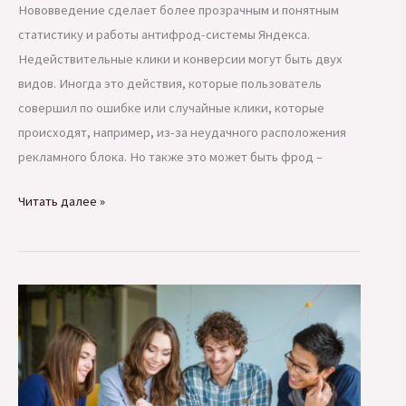
Нововведение сделает более прозрачным и понятным
статистику и работы антифрод-системы Яндекса.
Недействительные клики и конверсии могут быть двух
видов. Иногда это действия, которые пользователь
совершил по ошибке или случайные клики, которые
происходят, например, из-за неудачного расположения
рекламного блока. Но также это может быть фрод –
В
Читать далее »
Мастере
отчетов
Яндекс
Директа
появились
недействительные
конверсии