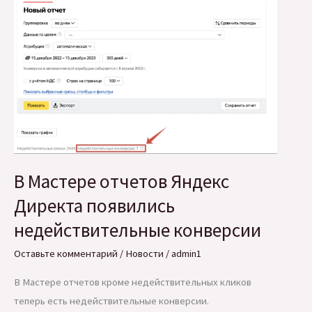
погоды
для
погодозависимых
отраслей
бизнеса
В Мастере отчетов Яндекс
Директа появились
недействительные конверсии
Оставьте комментарий
/
Новости
/
admin1
В Мастере отчетов кроме недействительных кликов
теперь есть недействительные конверсии.