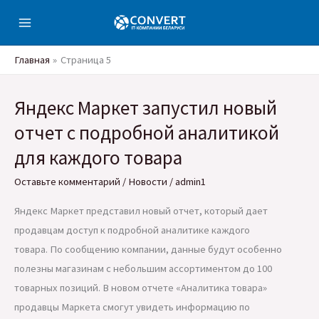
Перейти
к
содержимому
Главная
Страница 5
Яндекс Маркет запустил новый
отчет с подробной аналитикой
для каждого товара
Оставьте комментарий
/
Новости
/
admin1
Яндекс Маркет представил новый отчет, который дает
продавцам доступ к подробной аналитике каждого
товара. По сообщению компании, данные будут особенно
полезны магазинам с небольшим ассортиментом до 100
товарных позиций. В новом отчете «Аналитика товара»
продавцы Маркета смогут увидеть информацию по