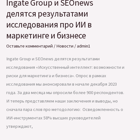
Ingate Group и SEOnews
RuStore
делятся результатами
исследования про ИИ в
маркетинге и бизнесе
Оставьте комментарий
/
Новости
/
admin1
Ingate Group и SEOnews делятся результатами
исследования «Искусственный интеллект: возможности и
риски для маркетинга и бизнеса». Опрос в рамках
исследования мы анонсировали в начале декабря 2023
года. За два месяца мы опросили более 900 респондентов.
И теперь представляем наши заключения и выводы, но
сначала пара слов про методологию: Осведомленность о
ИИ-инструментах 58% высших руководителей
утверждают,