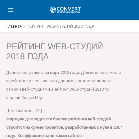
Перейти
к
содержимому
Главная
РЕЙТИНГ WEB-СТУДИЙ 2018 ГОДА
РЕЙТИНГ WEB-СТУДИЙ
2018 ГОДА
Данные актуальны на март 2018 года. Для подсчета места
в рейтинге использованы данные, предоставленные
самими веб-студиями. Рейтинг WEB-студий 2018 по
версии Convert.by:
[formidable id=»3″]
Формула для подсчета баллов рейтинга веб-студий
строится на сумме проектов, разработанных с нуля в 2017
году. Коэффициенты по типам сайтов: