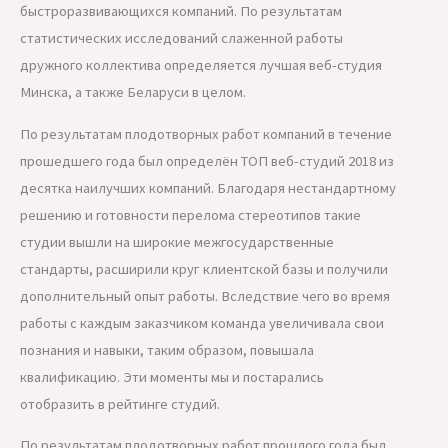
быстроразвивающихся компаний. По результатам
статистических исследований слаженной работы
дружного коллектива определяется лучшая веб-студия
Минска, а также Беларуси в целом.
По результатам плодотворных работ компаний в течение
прошедшего года был определён ТОП веб-студий 2018 из
десятка наилучших компаний. Благодаря нестандартному
решению и готовности перелома стереотипов такие
студии вышли на широкие межгосударственные
стандарты, расширили круг клиентской базы и получили
дополнительный опыт работы. Вследствие чего во время
работы с каждым заказчиком команда увеличивала свои
познания и навыки, таким образом, повышала
квалификацию. Эти моменты мы и постарались
отобразить в рейтинге студий.
По результатам плодотворных работ прошлого года был