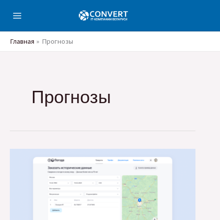
Перейти
к
содержимому
Главная
Прогнозы
Прогнозы