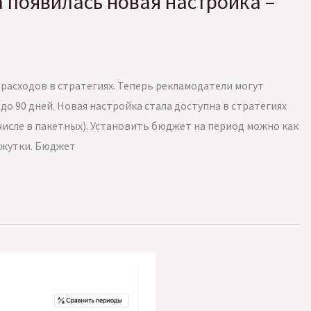
а появилась новая настройка –
расходов в стратегиях. Теперь рекламодатели могут
о 90 дней. Новая настройка стала доступна в стратегиях
числе в пакетных). Установить бюджет на период можно как
ежутки. Бюджет