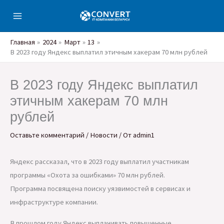
Перейти
к
содержимому
Главная
2024
Март
13
В 2023 году Яндекс выплатил этичным хакерам 70 млн рублей
В 2023 году Яндекс выплатил
этичным хакерам 70 млн
рублей
Оставьте комментарий
/
Новости
/ От
admin1
Яндекс рассказал, что в 2023 году выплатил участникам
программы «Охота за ошибками» 70 млн рублей.
Программа посвящена поиску уязвимостей в сервисах и
инфраструктуре компании.
В прошлом году Яндекс выплачивать повышенные